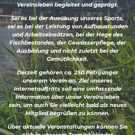
Vereinsleben begleitet und geprägt.
Sei es bei der Ausübung unseres Sports,
sei es bei der Leistung von Aufbaustunden
und Arbeitseinsätzen, bei der Hege des
Fischbestandes, der Gewässerpflege, der
Ausbildung und nicht zuletzt bei der
Gemütlichkeit.
Derzeit gehören ca. 250 Petrijünger
unserem Verein an. Ziel unseres
Internetauftritts soll eine umfassende
Information über unser Vereinsleben
sein, um auch Sie vielleicht bald als neues
Mitglied begrüßen zu können.
Über aktuelle Veranstaltungen können Sie